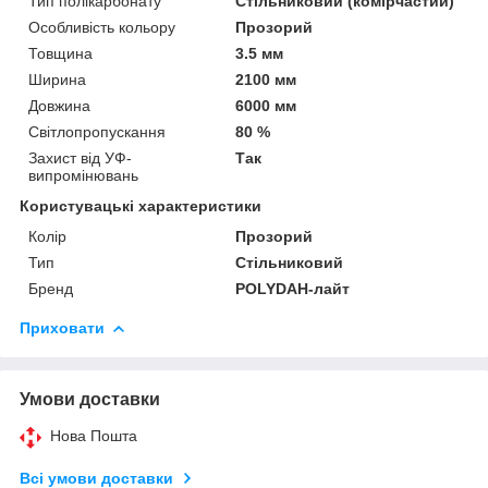
Тип полікарбонату
Стільниковий (комірчастий)
Особливість кольору
Прозорий
Товщина
3.5 мм
Ширина
2100 мм
Довжина
6000 мм
Світлопропускання
80 %
Захист від УФ-
Так
випромінювань
Користувацькі характеристики
Колір
Прозорий
Тип
Стільниковий
Бренд
POLYDAH-лайт
Приховати
Умови доставки
Нова Пошта
Всі умови доставки