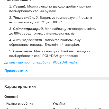
Легкий.
Можна легко та швидко зробити монтаж
полікарбонату своїми руками.
Теплостійкий.
Витримує температурний режим
експлуатації від -20 °C до +80 °C.
Світлопрозорий.
Має найвищу світлопроникність
до 80% серед тонких стільникових листів.
Антикорозійний.
Запобігає біологічному
обростанню теплиць. Екологічний матеріал.
Економний.
Має низьку ціну. Найбільш вигідний
полікарбонат в серії POLYDAH-greenhouse.
Детальніше
про полікарбонат POLYDAH-лайт
Приховати
Характеристики
Основні
Країна виробник
Україна